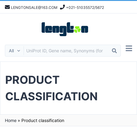
LENGTONSALE@163.COM
+021-51035572/5672
PRODUCT
CLASSIFICATION
Home
»
Product classification