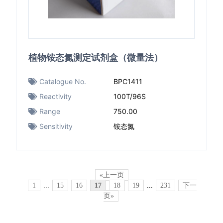
植物铵态氮测定试剂盒（微量法）
Catalogue No.
BPC1411
Reactivity
100T/96S
Range
750.00
Sensitivity
铵态氮
«上一页
1
...
15
16
17
18
19
...
231
下一
页»