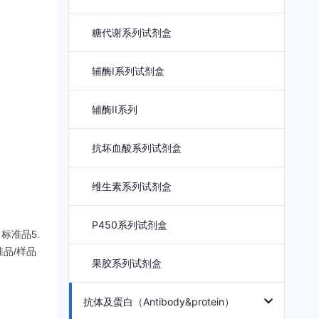
糖代谢系列试剂盒
辅酶I系列试剂盒
辅酶II系列
抗坏血酸系列试剂盒
维生素系列试剂盒
P450系列试剂盒
标准品5.
品/样品
果胶系列试剂盒
抗体及蛋白（Antibody&protein）