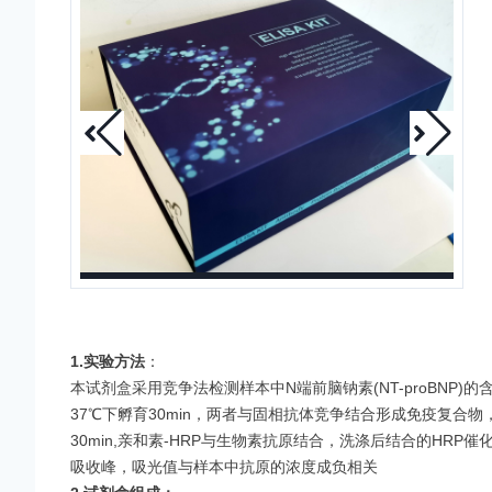
1.实验方法
：
本试剂盒采用竞争法检测样本中
N端前脑钠素(NT-proBNP)
的
37℃下孵育30min，两者与固相抗体竞争结合形成免疫复合物
30min,亲和素-HRP与生物素抗原结合，洗涤后结合的HR
吸收
峰，吸光值与样本中抗原的浓度成负相关