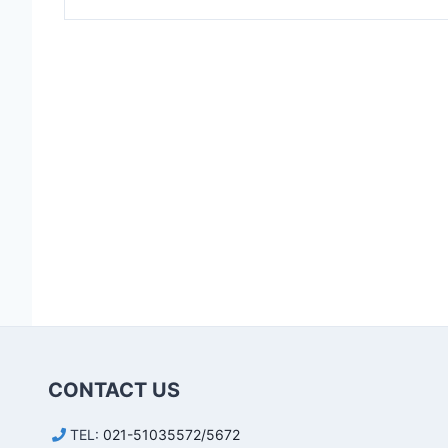
CONTACT US
TEL:
021-51035572/5672