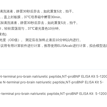
满洗涤液，静置30秒后弃去，如此重复5次，拍干。
晃，盖上封板膜，37℃培养箱中孵育30min。
加满洗涤液，静置30秒后弃去，如此重复5次，拍干。
0μl，轻轻震荡混匀，37℃避光显色10分钟。
色).
光度（OD值）。 测定应在加终止液后10分钟以内进行。
用计算软件进行计算，推荐使用ELISAcalc进行计算，拟合模型选用log
-terminal pro-brain natriuretic peptide,NT-proBNP ELISA Kit 5-120
minal pro-brain natriuretic peptide,NT-proBNP ELISA Kit 5-
-terminal pro-brain natriuretic peptide,NT-proBNP ELISA Kit 5-120