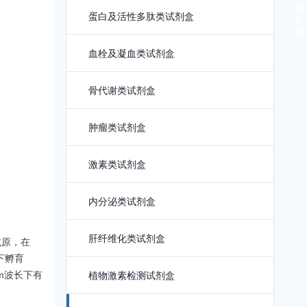
线
蛋白及活性多肽类试剂盒
客
服
血栓及凝血类试剂盒
骨代谢类试剂盒
肿瘤类试剂盒
激素类试剂盒
内分泌类试剂盒
肝纤维化类试剂盒
抗原，在
下孵育
m波长下有
植物激素检测试剂盒