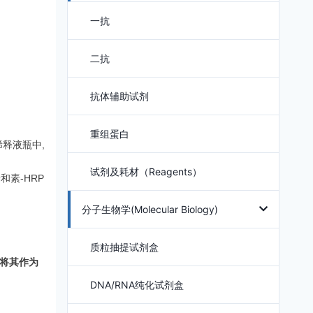
一抗
二抗
抗体辅助试剂
重组蛋白
释液瓶中,
试剂及耗材（Reagents）
素-HRP
分子生物学(Molecular Biology)
质粒抽提试剂盒
将其作为
DNA/RNA纯化试剂盒