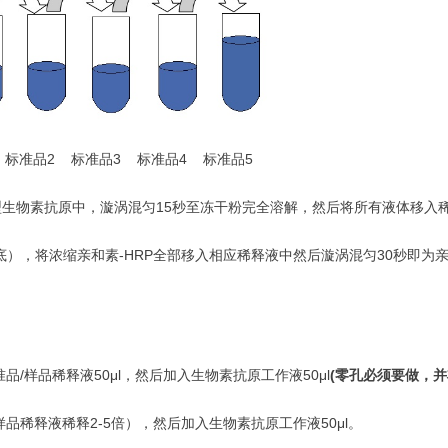
标准品2 标准品3 标准品4 标准品5
型生物素抗原中，漩涡混匀15秒至冻干粉完全溶解，然后将所有液体移入稀
），将浓缩亲和素-HRP全部移入相应稀释液中然后漩涡混匀30秒即为亲和
品/样品稀释液50μl，然后加入生物素抗原工作液50μl
(
零孔必须要做，并
样品稀释液稀释2-5倍），然后加入生物素抗原工作液50μl。