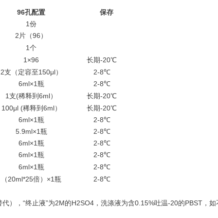
96
孔配置
保存
1份
2片（96）
1个
1×96
长期-20℃
2支（定容至150μl）
2-8℃
6ml×1瓶
2-8℃
1支(稀释到6ml）
长期-20℃
100μl (稀释到6ml）
长期-20℃
6ml×1瓶
2-8℃
5.9ml×1瓶
2-8℃
6ml×1瓶
2-8℃
6ml×1瓶
2-8℃
6ml×1瓶
2-8℃
（20ml*25倍）×1瓶
2-8℃
），“终止液”为2M的H2SO4，洗涤液为含0.15%吐温-20的PBST，