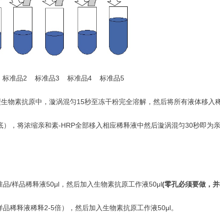
标准品2 标准品3 标准品4 标准品5
型生物素抗原中，漩涡混匀15秒至冻干粉完全溶解，然后将所有液体移入稀
），将浓缩亲和素-HRP全部移入相应稀释液中然后漩涡混匀30秒即为亲和
品/样品稀释液50μl，然后加入生物素抗原工作液50μl
(
零孔必须要做，并
样品稀释液稀释2-5倍），然后加入生物素抗原工作液50μl。