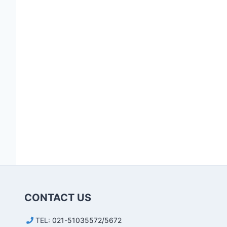
CONTACT US
TEL:
021-51035572/5672