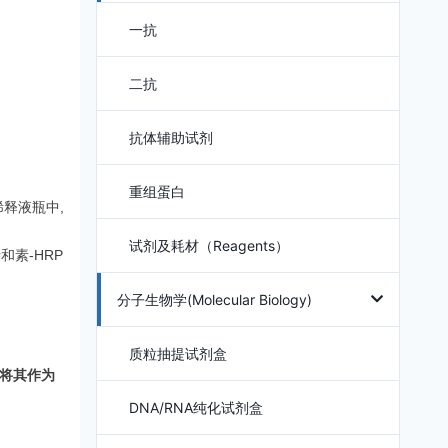
一抗
二抗
抗体辅助试剂
重组蛋白
释液瓶中,
试剂及耗材（Reagents）
素-HRP
分子生物学(Molecular Biology)
质粒抽提试剂盒
将其作为
DNA/RNA纯化试剂盒