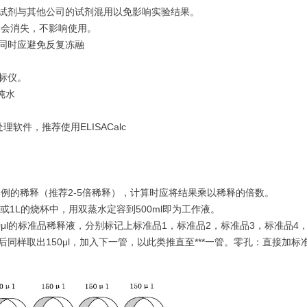
的试剂与其他公司的试剂混用以免影响实验结果。
即会消失，不影响使用。
心同时应避免反复冻融
标仪。
纯水
处理软件，推荐使用ELISACalc
例的稀释（推荐2-5倍稀释），计算时应将结果乘以稀释的倍数。
或1L的烧杯中，用双蒸水定容到500ml即为工作液。
150μl的标准品稀释液，分别标记上标准品1，标准品2，标准品3，标准品4，
同样取出150μl，加入下一管，以此类推直至***一管。零孔：直接加标准