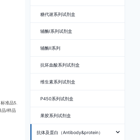
糖代谢系列试剂盒
辅酶I系列试剂盒
辅酶II系列
抗坏血酸系列试剂盒
维生素系列试剂盒
P450系列试剂盒
标准品5.
品/样品
果胶系列试剂盒
抗体及蛋白（Antibody&protein）