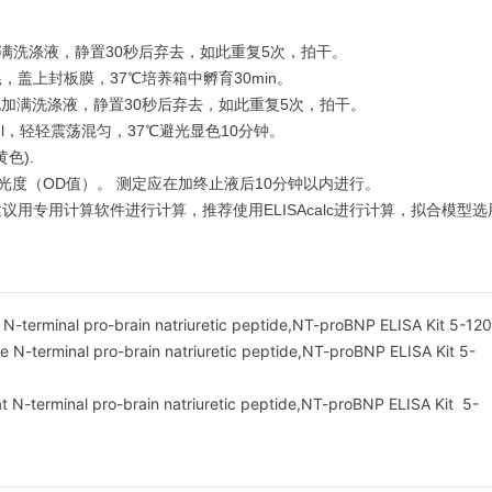
满洗涤液，静置30秒后弃去，如此重复5次，拍干。
晃，盖上封板膜，37℃培养箱中孵育30min。
加满洗涤液，静置30秒后弃去，如此重复5次，拍干。
0μl，轻轻震荡混匀，37℃避光显色10分钟。
色).
光度（OD值）。 测定应在加终止液后10分钟以内进行。
用计算软件进行计算，推荐使用ELISAcalc进行计算，拟合模型选用log
N-terminal pro-brain natriuretic peptide,NT-proBNP ELISA Kit 5-12
minal pro-brain natriuretic peptide,NT-proBNP ELISA Kit 5-
t N-terminal pro-brain natriuretic peptide,NT-proBNP ELISA Kit 5-