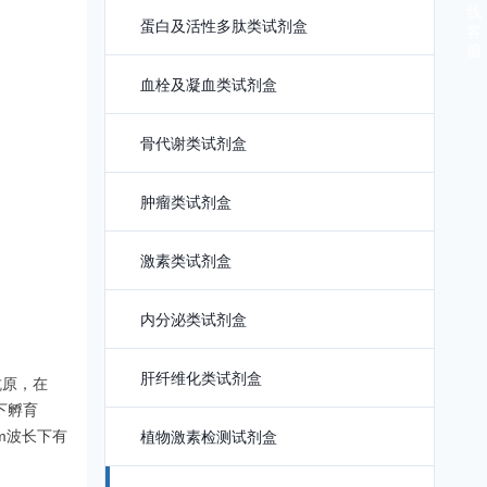
线
蛋白及活性多肽类试剂盒
客
服
血栓及凝血类试剂盒
骨代谢类试剂盒
肿瘤类试剂盒
激素类试剂盒
内分泌类试剂盒
肝纤维化类试剂盒
抗原，在
下孵育
m波长下有
植物激素检测试剂盒