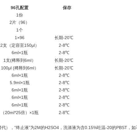
96
孔配置
保存
1份
2片（96）
1个
1×96
长期-20℃
2支（定容至150μl）
2-8℃
6ml×1瓶
2-8℃
1支(稀释到6ml）
长期-20℃
100μl (稀释到6ml）
长期-20℃
6ml×1瓶
2-8℃
5.9ml×1瓶
2-8℃
6ml×1瓶
2-8℃
6ml×1瓶
2-8℃
6ml×1瓶
2-8℃
（20ml*25倍）×1瓶
2-8℃
），“终止液”为2M的H2SO4，洗涤液为含0.15%吐温-20的PBST，