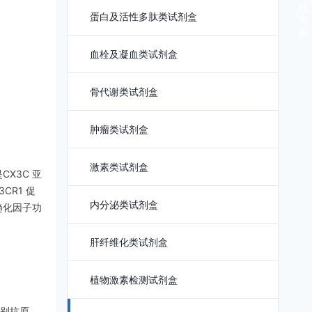
线
蛋白及活性多肽类试剂盒
客
服
血栓及凝血类试剂盒
骨代谢类试剂盒
肿瘤类试剂盒
激素类试剂盒
是CX3C 亚
CR1 促
内分泌类试剂盒
趋化因子功
肝纤维化类试剂盒
植物激素检测试剂盒
别抗原，