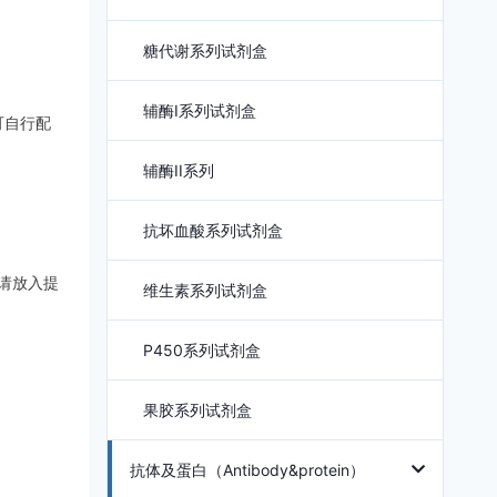
糖代谢系列试剂盒
辅酶I系列试剂盒
可自行配
辅酶II系列
抗坏血酸系列试剂盒
请放入提
维生素系列试剂盒
P450系列试剂盒
果胶系列试剂盒
抗体及蛋白（Antibody&protein）