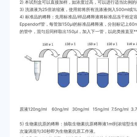
2) 本试剂盒可以直接加样，如浓度过高，可以进行适当比例的
3) 洗涤液为25倍浓缩液，使用前将所有洗涤液倒入500ml或
4) 标准品的稀释：先用标准品/样品稀释液将标准品冻干粉定容
Eppendorf管，每管加150μl的标准品稀释液，分别标记上60ng/ml,30
的管中，混匀后同样取出150μl，加入下一管，以此类推直至
原液120
ng/ml
60ng/ml 30ng/ml 15ng/ml 7.5ng/ml 3.
5) 生物素抗原的稀释：抽取生物素抗原稀释液1ml到浓缩型
次漩涡混匀30秒即为生物素抗原工作液。