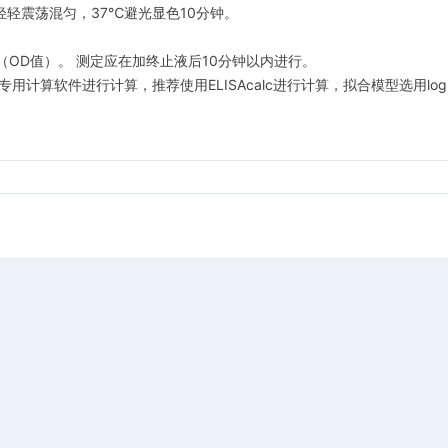
l，轻轻震荡混匀，37℃避光显色10分钟。
度（OD值）。 测定应在加终止液后10分钟以内进行。
计算软件进行计算，推荐使用ELISAcalc进行计算，拟合模型选用logis