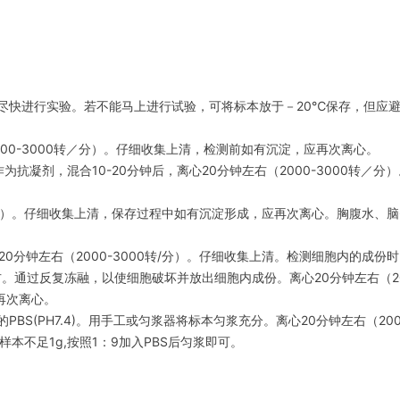
应尽快进行实验。若不能马上进行试验，可将标本放于－20℃保存，但应
2000-3000转／分）。仔细收集上清，检测前如有沉淀，应再次离心。
为抗凝剂，混合10-20分钟后，离心20分钟左右（2000-3000转／分
0转/分）。仔细收集上清，保存过程中如有沉淀形成，应再次离心。胸腹水、
0分钟左右（2000-3000转/分）。仔细收集上清。检测细胞内的成份
ml左右。通过反复冻融，以使细胞破坏并放出细胞内成份。离心20分钟左右（20
再次离心。
的PBS(PH7.4)。用手工或匀浆器将标本匀浆充分。离心20分钟左右（2000
本不足1g,按照1：9加入PBS后匀浆即可。