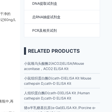
DNA提取试剂盒
支干净的
总RNA抽提试剂盒
记60ng/L
PCR及相关试剂
RELATED PRODUCTS
小鼠顺乌头酸酶2(ACO2)ELISA/Mouse
aconitase，ACO2 ELISA Kit
小鼠组织蛋白酶D(cath-D)ELISA Kit Mouse
cathepsin D,cath-D ELISA Kit
人组织蛋白酶D(cath-D)ELISA Kit /Human
cathepsin D,cath-D ELISA Kit
液瓶中,再
猪α半乳糖基抗原(α-Gal)ELISA Kit /Porcine α-