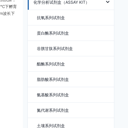
化学分析试剂盒（ASSAY KIT）
7℃下孵育
nm波长下
抗氧系列试剂盒
蛋白酶系列试剂盒
谷胱甘肽系列试剂盒
酯酶系列试剂盒
脂肪酸系列试剂盒
氨基酸系列试剂盒
氮代谢系列试剂盒
土壤系列试剂盒