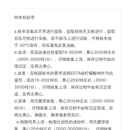
样本前处理
a.标本采集后尽早进行提取，提取按相关文献进行，提取
后应尽快进行实验。若不能马上进行试验，可将标本放
于-20℃保存，但应避免反复冻融。
b.血清：室温血液自然凝固10-20分钟，离心20分钟左右
（2000-3000转/分）。仔细收集上清，保存过程中如出
现沉淀，应再次离心。
c.血浆：应根据标本的要求选择EDTA或柠檬酸钠作为抗
凝剂，混合10-20分钟后，离心20分钟左右（2000-
3000转/分）。仔细收集上清，保存过程中如有沉淀形
成，应再次离心。
d.尿液：用无菌管收集，离心20分钟左右（2000-3000
转/分）。仔细收集上清，保存过程中如有沉淀形成，应
再次离心。胸腹水、脑脊液参照实行。
e.细胞培养上清：检测分泌性的成份时，用无菌管收
集。离心20分钟左右（2000-3000转/分）。仔细收集