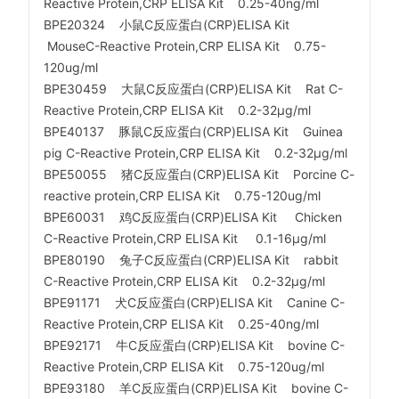
Reactive Protein,CRP ELISA Kit 0.25-40ng/ml
BPE20324 小鼠C反应蛋白(CRP)ELISA Kit
MouseC-Reactive Protein,CRP ELISA Kit 0.75-
120ug/ml
BPE30459 大鼠C反应蛋白(CRP)ELISA Kit Rat C-
Reactive Protein,CRP ELISA Kit 0.2-32μg/ml
BPE40137 豚鼠C反应蛋白(CRP)ELISA Kit Guinea
pig C-Reactive Protein,CRP ELISA Kit 0.2-32μg/ml
BPE50055 猪C反应蛋白(CRP)ELISA Kit Porcine C-
reactive protein,CRP ELISA Kit 0.75-120ug/ml
BPE60031 鸡C反应蛋白(CRP)ELISA Kit Chicken
C-Reactive Protein,CRP ELISA Kit 0.1-16μg/ml
BPE80190 兔子C反应蛋白(CRP)ELISA Kit rabbit
C-Reactive Protein,CRP ELISA Kit 0.2-32μg/ml
BPE91171 犬C反应蛋白(CRP)ELISA Kit Canine C-
Reactive Protein,CRP ELISA Kit 0.25-40ng/ml
BPE92171 牛C反应蛋白(CRP)ELISA Kit bovine C-
Reactive Protein,CRP ELISA Kit 0.75-120ug/ml
BPE93180 羊C反应蛋白(CRP)ELISA Kit bovine C-