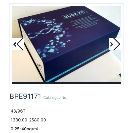
BPE91171
Catalogue No.
48/96T
1380.00-2580.00
0.25-40ng/ml