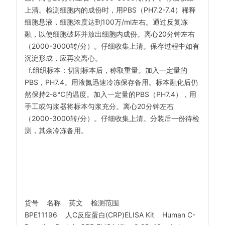
上清。检测细胞内的成份时，用PBS（PH7.2-7.4）稀释
细胞悬液，细胞浓度达到100万/ml左右。通过反复冻
融，以使细胞破坏并放出细胞内成份。离心20分钟左右
（2000-3000转/分）。仔细收集上清。保存过程中如有
沉淀形成，应再次离心。
f.组织标本：切割标本后，称取重量。加入一定量的
PBS，PH7.4。用液氮迅速冷冻保存备用。标本融化后仍
然保持2-8℃的温度。加入一定量的PBS（PH7.4），用
手工或匀浆器将标本匀浆充分。离心20分钟左右
（2000-3000转/分）。仔细收集上清。分装后一份待检
测，其余冷冻备用。
货号 名称 英文 检测范围
BPE11196 人C反应蛋白(CRP)ELISA Kit Human C-