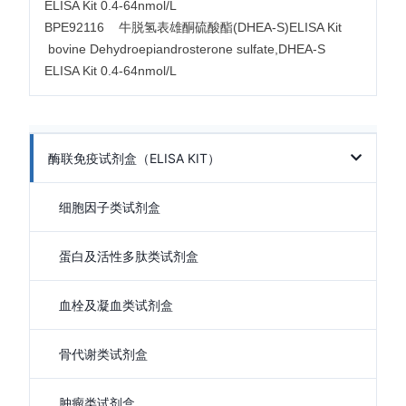
ELISA Kit 0.4-64nmol/L
BPE92116 牛脱氢表雄酮硫酸酯(DHEA-S)ELISA Kit
bovine Dehydroepiandrosterone sulfate,DHEA-S
ELISA Kit 0.4-64nmol/L
酶联免疫试剂盒（ELISA KIT）
细胞因子类试剂盒
蛋白及活性多肽类试剂盒
血栓及凝血类试剂盒
骨代谢类试剂盒
肿瘤类试剂盒