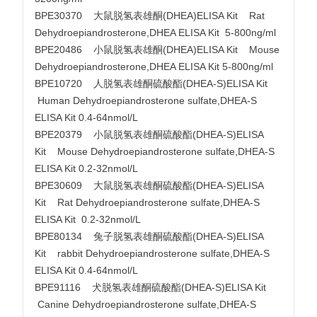
BPE30370 大鼠脱氢表雄酮(DHEA)ELISA Kit Rat
Dehydroepiandrosterone,DHEA ELISA Kit 5-800ng/ml
BPE20486 小鼠脱氢表雄酮(DHEA)ELISA Kit Mouse
Dehydroepiandrosterone,DHEA ELISA Kit 5-800ng/ml
BPE10720 人脱氢表雄酮硫酸酯(DHEA-S)ELISA Kit
Human Dehydroepiandrosterone sulfate,DHEA-S
ELISA Kit 0.4-64nmol/L
BPE20379 小鼠脱氢表雄酮硫酸酯(DHEA-S)ELISA
Kit Mouse Dehydroepiandrosterone sulfate,DHEA-S
ELISA Kit 0.2-32nmol/L
BPE30609 大鼠脱氢表雄酮硫酸酯(DHEA-S)ELISA
Kit Rat Dehydroepiandrosterone sulfate,DHEA-S
ELISA Kit 0.2-32nmol/L
BPE80134 兔子脱氢表雄酮硫酸酯(DHEA-S)ELISA
Kit rabbit Dehydroepiandrosterone sulfate,DHEA-S
ELISA Kit 0.4-64nmol/L
BPE91116 犬脱氢表雄酮硫酸酯(DHEA-S)ELISA Kit
Canine Dehydroepiandrosterone sulfate,DHEA-S