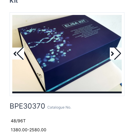
Kit
BPE30370
Catalogue No.
48/96T
1380.00-2580.00