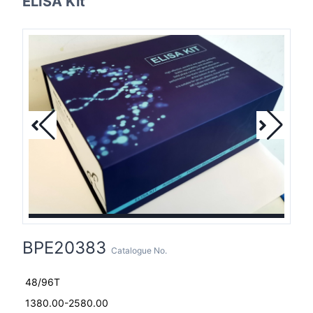
ELISA Kit
BPE20383
Catalogue No.
48/96T
1380.00-2580.00