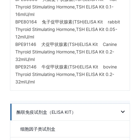
Thyroid Stimulating Hormone,TSH ELISA Kit 0.1-
16mIU/ml
BPE80164 兔子促甲状腺素(TSH)ELISA Kit rabbit
Thyroid Stimulating Hormone,TSH ELISA Kit 0.05-
12mIU/ml
BPE91146 犬促甲状腺素(TSH)ELISA Kit Canine
Thyroid Stimulating Hormone,TSH ELISA Kit 0.2-
32mIU/ml
BPE92146 牛促甲状腺素(TSH)ELISA Kit bovine
Thyroid Stimulating Hormone,TSH ELISA Kit 0.2-
32mIU/ml
酶联免疫试剂盒（ELISA KIT）
细胞因子类试剂盒