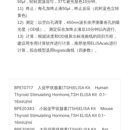
50μl，轻轻震荡混匀，37℃避光显色10分钟。
11)
终止：每孔加终止液50μl，终止反应（此时蓝色立转
黄色).
12)
测定：以空白孔调零，450nm波长依序测量各孔的吸
光度（OD值）。 测定应在加终止液后10分钟以内进行。
13)
计算：根据浓度和OD值算出标准曲线的回归方程，
建议用专用计算软件进行计算，推荐使用ELISAcalc进行
计算，拟合模型选用logistic曲线（四参数）。
BPE10717 人促甲状腺素(TSH)ELISA Kit Human
Thyroid Stimulating Hormone,TSH ELISA Kit 0.1-
16mIU/ml
BPE20383 小鼠促甲状腺素(TSH)ELISA Kit Mouse
Thyroid Stimulating Hormone,TSH ELISA Kit 0.1-
16mIU/ml
BPE30606 大鼠促甲状腺素(TSH)ELISA Kit Rat