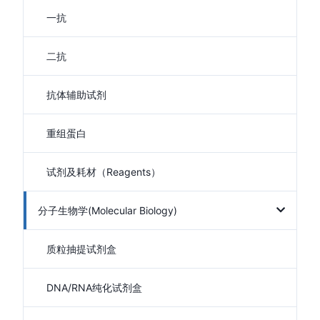
一抗
二抗
抗体辅助试剂
重组蛋白
试剂及耗材（Reagents）
分子生物学(Molecular Biology)
质粒抽提试剂盒
DNA/RNA纯化试剂盒