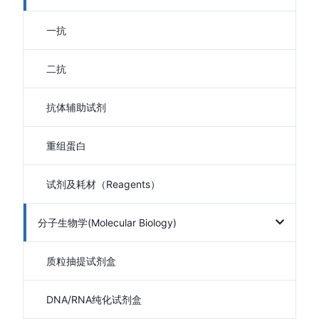
一抗
二抗
抗体辅助试剂
重组蛋白
试剂及耗材（Reagents）
分子生物学(Molecular Biology)
质粒抽提试剂盒
DNA/RNA纯化试剂盒