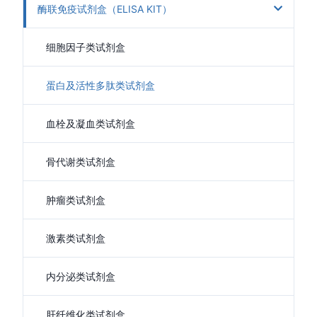
酶联免疫试剂盒（ELISA KIT）
细胞因子类试剂盒
蛋白及活性多肽类试剂盒
血栓及凝血类试剂盒
骨代谢类试剂盒
肿瘤类试剂盒
激素类试剂盒
内分泌类试剂盒
肝纤维化类试剂盒