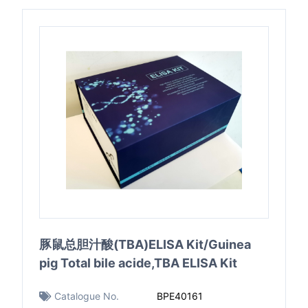
豚鼠总胆汁酸(TBA)ELISA Kit/Guinea
pig Total bile acide,TBA ELISA Kit
Catalogue No.
BPE40161