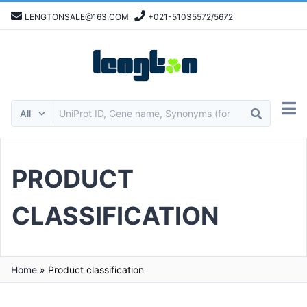
LENGTONSALE@163.COM
+021-51035572/5672
PRODUCT
CLASSIFICATION
Home
»
Product classification