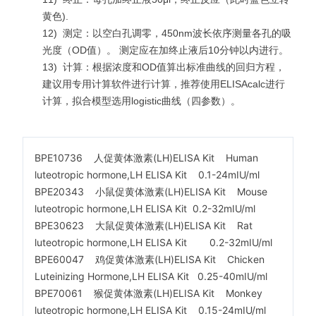
黄色).
12)
测定：以空白孔调零，450nm波长依序测量各孔的吸
光度（OD值）。 测定应在加终止液后10分钟以内进行。
13)
计算：根据浓度和OD值算出标准曲线的回归方程，
建议用专用计算软件进行计算，推荐使用ELISAcalc进行
计算，拟合模型选用logistic曲线（四参数）。
BPE10736 人促黄体激素(LH)ELISA Kit Human
luteotropic hormone,LH ELISA Kit 0.1-24mIU/ml
BPE20343 小鼠促黄体激素(LH)ELISA Kit Mouse
luteotropic hormone,LH ELISA Kit 0.2-32mIU/ml
BPE30623 大鼠促黄体激素(LH)ELISA Kit Rat
luteotropic hormone,LH ELISA Kit 0.2-32mIU/ml
BPE60047 鸡促黄体激素(LH)ELISA Kit Chicken
Luteinizing Hormone,LH ELISA Kit 0.25-40mIU/ml
BPE70061 猴促黄体激素(LH)ELISA Kit Monkey
luteotropic hormone,LH ELISA Kit 0.15-24mIU/ml