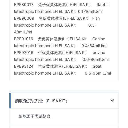
BPE80017 兔子促黄体激素(LH)ELISA Kit Rabbit
luteotropic hormone,LH ELISA Kit 0.1-16mIU/ml
BPE90009 鱼促黄体激素(LH)ELISA Kit Fish
luteotropic hormone,LH ELISA Kit 0.3-
48mIU/ml
BPE91016 犬促黄体激素(LH)ELISA Kit Canine
luteotropic hormone,LH ELISA Kit 0.4-64mIU/ml
BPE92016 牛促黄体激素(LH)ELISA Kit bovine
luteotropic hormone,LH ELISA Kit 0.6-96mIU/ml
BPE93124 羊促黄体激素(LH)ELISA Kit Goat
luteotropic hormone,LH ELISA Kit 0.6-96mIU/ml
酶联免疫试剂盒（ELISA KIT）
细胞因子类试剂盒