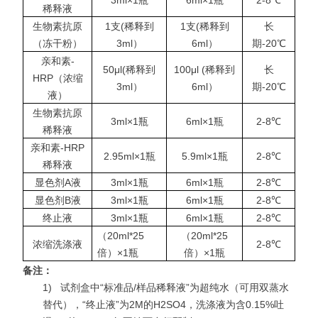
3ml×1瓶
6ml×1瓶
2-8℃
稀释液
生物素抗原
1支(稀释到
1支(稀释到
长
（冻干粉）
3ml）
6ml）
期-20℃
亲和素-
50μl(稀释到
100μl (稀释到
长
HRP（浓缩
3ml）
6ml）
期-20℃
液）
生物素抗原
3ml×1瓶
6ml×1瓶
2-8℃
稀释液
亲和素-HRP
2.95ml×1瓶
5.9ml×1瓶
2-8℃
稀释液
显色剂A液
3ml×1瓶
6ml×1瓶
2-8℃
显色剂B液
3ml×1瓶
6ml×1瓶
2-8℃
终止液
3ml×1瓶
6ml×1瓶
2-8℃
（20ml*25
（20ml*25
浓缩洗涤液
2-8℃
倍）×1瓶
倍）×1瓶
备注：
1)
试剂盒中“标准品/样品稀释液”为超纯水（可用双蒸水
替代），“终止液”为2M的H2SO4，洗涤液为含0.15%吐