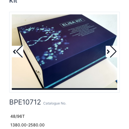
Kit
BPE10712
Catalogue No.
48/96T
1380.00-2580.00