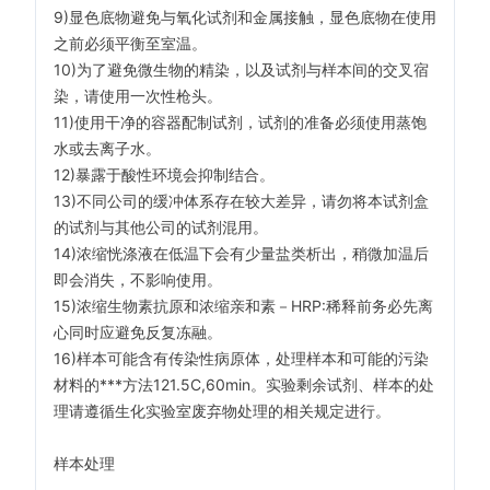
9)显色底物避免与氧化试剂和金属接触，显色底物在使用
之前必须平衡至室温。
10)为了避免微生物的精染，以及试剂与样本间的交叉宿
染，请使用一次性枪头。
11)使用干净的容器配制试剂，试剂的准备必须使用蒸饱
水或去离子水。
12)暴露于酸性环境会抑制结合。
13)不同公司的缓冲体系存在较大差异，请勿将本试剂盒
的试剂与其他公司的试剂混用。
14)浓缩恍涤液在低温下会有少量盐类析出，稍微加温后
即会消失，不影响使用。
15)浓缩生物素抗原和浓缩亲和素－HRP:稀释前务必先离
心同时应避免反复冻融。
16)样本可能含有传染性病原体，处理样本和可能的污染
材料的***方法121.5C,60min。实验剩余试剂、样本的处
理请遵循生化实验室废弃物处理的相关规定进行。
样本处理