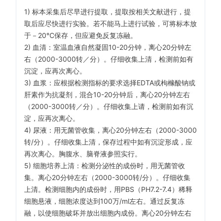
1) 标本采集后尽早进行提取，提取按相关文献进行，提
取后应尽快进行实验。若不能马上进行试验，可将标本放
于－20℃保存，但应避免反复冻融。
2) 血清：室温血液自然凝固10-20分钟，离心20分钟左
右（2000-3000转／分）。仔细收集上清，检测前如有
沉淀，应再次离心。
3) 血浆：应根据检测指标的要求选择EDTA或枸橼酸钠或
肝素作为抗凝剂，混合10-20分钟后，离心20分钟左右
（2000-3000转／分）。仔细收集上请，检测前如有沉
淀，应再次离心。
4) 尿液：用无菌管收集，离心20分钟左右（2000-3000
转/分）。仔细收集上清，保存过程中如有沉淀形成，应
再次离心。胸腹水、脑脊液参照实行。
5) 细胞培养上清：检测分泌性的成份时，用无菌管收
集。离心20分钟左右（2000-3000转/分）。仔细收集
上清。检测细胞内的成份时，用PBS（PH7.2-7.4）稀释
细胞悬液，细胞浓度达到100万/ml左右。通过反复冻
融，以使细胞破坏并放出细胞内成份。离心20分钟左右