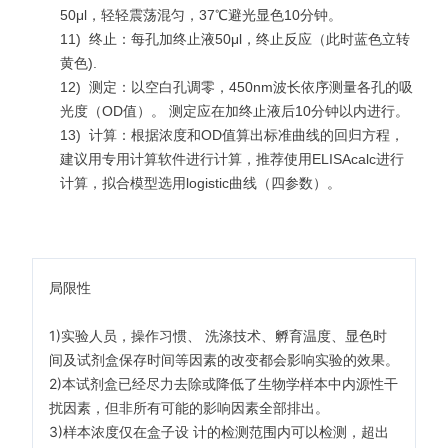
50μl，轻轻震荡混匀，37℃避光显色10分钟。
11)
终止：每孔加终止液50μl，终止反应（此时蓝色立转
黄色).
12)
测定：以空白孔调零，450nm波长依序测量各孔的吸
光度（OD值）。 测定应在加终止液后10分钟以内进行。
13)
计算：根据浓度和OD值算出标准曲线的回归方程，
建议用专用计算软件进行计算，推荐使用ELISAcalc进行
计算，拟合模型选用logistic曲线（四参数）。
局限性
1)实验人员，操作习惯、 洗涤技术、孵育温度、显色时
间及试剂盒保存时间等因素的改变都会影响实验的效果。
2)本试剂盒已经尽力去除或降低了生物学样本中内源性干
扰因素，但非所有可能的影响因素全部排出。
3)样本浓度仅在盒子设 计的检测范围内可以检测，超出