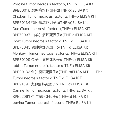
Porcine tumor necrosis factor α,TNF-α ELISA Kit
BPE60016 鸡肿瘤坏死因子α(TNF-α)ELISA Kit
Chicken Tumor necrosis factor α,TNF-α ELISA KIT
BPE60134 鸭肿瘤坏死因子α(TNF-α)ELISA Kit
DuckTumor necrosis factor α,TNF-α ELISA KIT
BPE70037 山羊肿瘤坏死因子α(TNF-α)ELISA KIT
Goat Tumor necrosis factor α,TNF-α ELISA KIT
BPE70043 猴肿瘤坏死因子α(TNF-α)ELISA Kit
Monkey Tumor necrosis factor α,TNF-α ELISA KIT
BPE80109 兔子肿瘤坏死因子α(TNF-α) ELISA Kit
rabbit Tumor necrosis factor α,TNFα ELISA Kit
BPE90132 鱼肿瘤坏死因子α(TNF-α)ELISA KIT Fish
Tumor necrosis factor α,TNF-α ELISA KIT
BPE91091 犬肿瘤坏死因子α(TNF-α) ELISA Kit
Canine Tumor necrosis factor α,TNFα ELISA Kit
BPE92091 牛肿瘤坏死因子α(TNF-α) ELISA Kit
bovine Tumor necrosis factor α,TNFα ELISA Kit