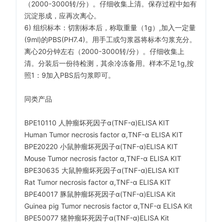
（2000-3000转/分）。仔细收集上清。保存过程中如有
沉淀形成，应再次离心。
6) 组织标本：切割标本后，称
取重量（1g）,加入一定量
(9ml)的PBS(PH7.4)。用手工或匀浆器将标本匀浆充分。
离心20分钟左右（2000-3000转/分）。仔细收集上
清。分装后一份待检测，其余冷冻备用。样本不足1g,按
照1：9加入PBS后匀浆即可。
同类产品
BPE10110 人肿瘤坏死因子α(TNF-α)ELISA KIT
Human Tumor necrosis factor α,TNF-α ELISA KIT
BPE20220 小鼠肿瘤坏死因子α(TNF-α)ELISA KIT
Mouse Tumor necrosis factor α,TNF-α ELISA KIT
BPE30635 大鼠肿瘤坏死因子α(TNF-α)ELISA KIT
Rat Tumor necrosis factor α,TNF-α ELISA KIT
BPE40017 豚鼠肿瘤坏死因子α(TNF-α)ELISA Kit
Guinea pig Tumor necrosis factor α,TNF-α ELISA Kit
BPE50077 猪肿瘤坏死因子α(TNF-α)ELISA Kit