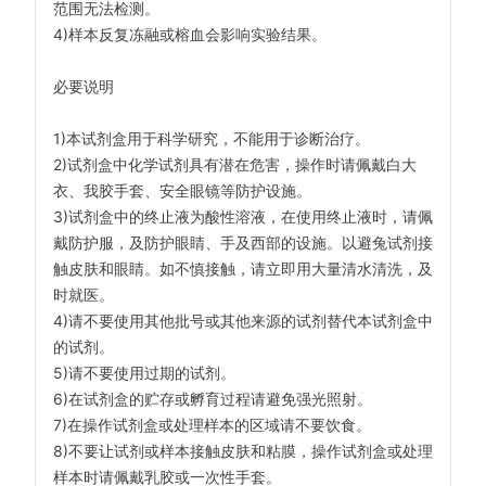
范围无法检测。
4)样本反复冻融或榕血会影响实验结果。
必要说明
1)本试剂盒用于科学研究，不能用于诊断治疗。
2)试剂盒中化学试剂具有潜在危害，操作时请佩戴白大
衣、我胶手套、安全眼镜等防护设施。
3)试剂盒中的终止液为酸性溶液，在使用终止液时，请佩
戴防护服，及防护眼睛、手及西部的设施。以避兔试剂接
触皮肤和眼睛。如不慎接触，请立即用大量清水清洗，及
时就医。
4)请不要使用其他批号或其他来源的试剂替代本试剂盒中
的试剂。
5)请不要使用过期的试剂。
6)在试剂盒的贮存或孵育过程请避免强光照射。
7)在操作试剂盒或处理样本的区域请不要饮食。
8)不要让试剂或样本接触皮肤和粘膜，操作试剂盒或处理
样本时请佩戴乳胶或一次性手套。