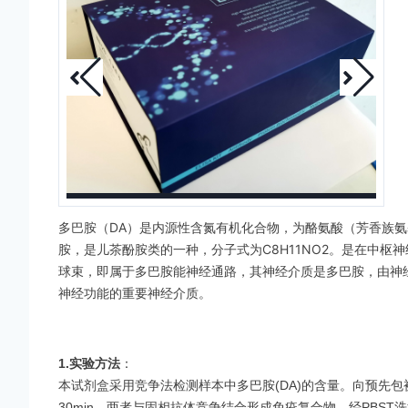
多巴胺（DA）是内源性含氮有机化合物，为酪氨酸（芳香族
胺，是儿茶酚胺类的一种，分子式为C8H11NO2。是在中
球束，即属于多巴胺能神经通路，其神经介质是多巴胺，由神
神经功能的重要神经介质。
1.实验方法
：
本试剂盒采用竞争法检测样本中多巴胺(DA)的含量。向预先
30min，两者与固相抗体竞争结合形成免疫复合物，经PBST洗