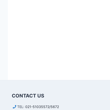
CONTACT US
TEL:
021-51035572/5672