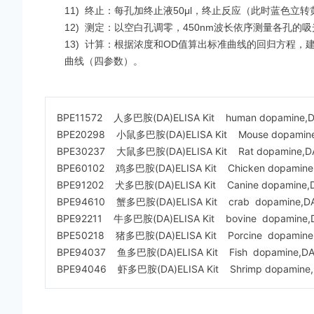
11)
终止：每孔加终止液50μl，终止反应（此时蓝色立转黄
12)
测定：以空白孔调零，450nm波长依序测量各孔的吸
13)
计算：根据浓度和OD值算出标准曲线的回归方程，建议用专
曲线（四参数）。
BPE11572 人多巴胺(DA)ELISA Kit human dopamine,DA 
BPE20298 小鼠多巴胺(DA)ELISA Kit Mouse dopamine,DA
BPE30237 大鼠多巴胺(DA)ELISA Kit Rat dopamine,DA E
BPE60102 鸡多巴胺(DA)ELISA Kit Chicken dopamine,DA
BPE91202 犬多巴胺(DA)ELISA Kit Canine dopamine,DA 
BPE94610 蟹多巴胺(DA)ELISA Kit crab dopamine,DA E
BPE92211 牛多巴胺(DA)ELISA Kit bovine dopamine,DA 
BPE50218 猪多巴胺(DA)ELISA Kit Porcine dopamine,DA
BPE94037 鱼多巴胺(DA)ELISA Kit Fish dopamine,DA EL
BPE94046 虾多巴胺(DA)ELISA Kit Shrimp dopamine,DA 