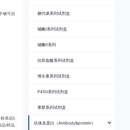
糖代谢系列试剂盒
如不够可自
辅酶I系列试剂盒
辅酶II系列
抗坏血酸系列试剂盒
维生素系列试剂盒
P450系列试剂盒
果胶系列试剂盒
标准品5.
抗体及蛋白（Antibody&protein）
品/样品