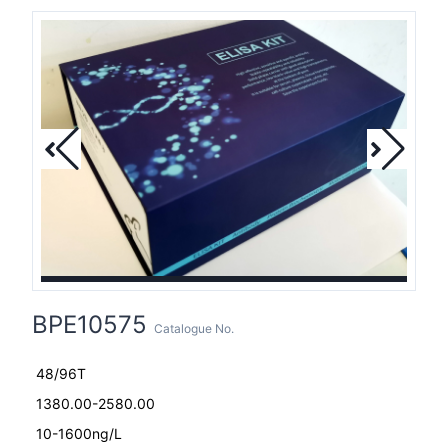
BPE10575
Catalogue No.
48/96T
1380.00-2580.00
10-1600ng/L