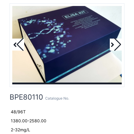
BPE80110
Catalogue No.
48/96T
1380.00-2580.00
2-32mg/L