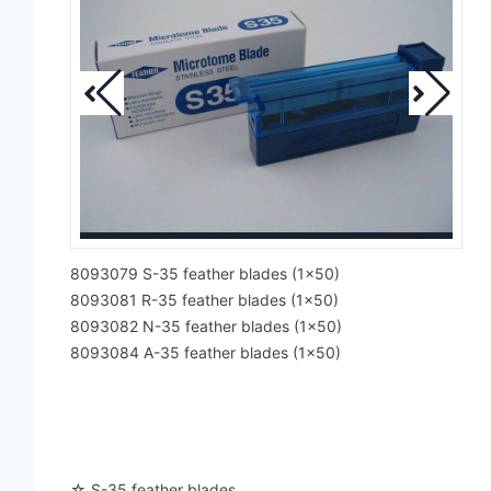
8093079 S-35 feather blades (1x50)
8093081 R-35 feather blades (1x50)
8093082 N-35 feather blades (1x50)
8093084 A-35 feather blades (1x50)
☆ S-35 feather blades