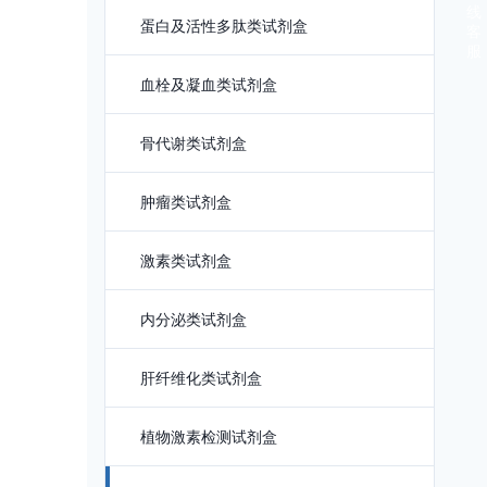
线
蛋白及活性多肽类试剂盒
客
服
血栓及凝血类试剂盒
骨代谢类试剂盒
肿瘤类试剂盒
激素类试剂盒
内分泌类试剂盒
肝纤维化类试剂盒
植物激素检测试剂盒