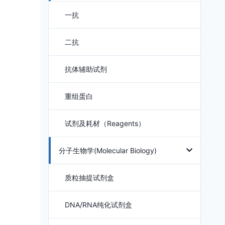
一抗
二抗
抗体辅助试剂
重组蛋白
试剂及耗材（Reagents）
分子生物学(Molecular Biology)
质粒抽提试剂盒
DNA/RNA纯化试剂盒