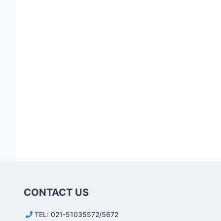
CONTACT US
TEL:
021-51035572/5672