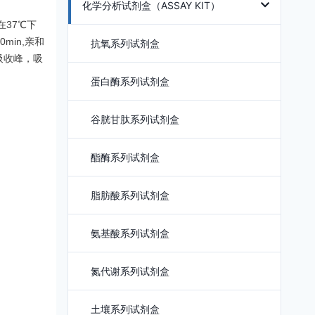
化学分析试剂盒（ASSAY KIT）
37℃下
min,亲和
抗氧系列试剂盒
吸收
峰，吸
蛋白酶系列试剂盒
谷胱甘肽系列试剂盒
酯酶系列试剂盒
脂肪酸系列试剂盒
氨基酸系列试剂盒
氮代谢系列试剂盒
土壤系列试剂盒