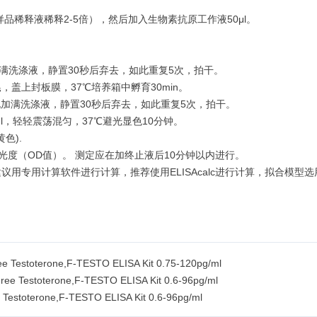
样品稀释液稀释2-5倍），然后加入生物素抗原工作液50μl。
满洗涤液，静置30秒后弃去，如此重复5次，拍干。
晃，盖上封板膜，37℃培养箱中孵育30min。
加满洗涤液，静置30秒后弃去，如此重复5次，拍干。
0μl，轻轻震荡混匀，37℃避光显色10分钟。
色).
光度（OD值）。 测定应在加终止液后10分钟以内进行。
用计算软件进行计算，推荐使用ELISAcalc进行计算，拟合模型选用log
stoterone,F-TESTO ELISA Kit 0.75-120pg/ml
estoterone,F-TESTO ELISA Kit 0.6-96pg/ml
oterone,F-TESTO ELISA Kit 0.6-96pg/ml