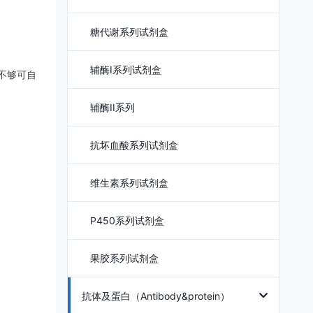
糖代谢系列试剂盒
辅酶I系列试剂盒
如不够可自
辅酶II系列
抗坏血酸系列试剂盒
维生素系列试剂盒
P450系列试剂盒
果胶系列试剂盒
抗体及蛋白（Antibody&protein）