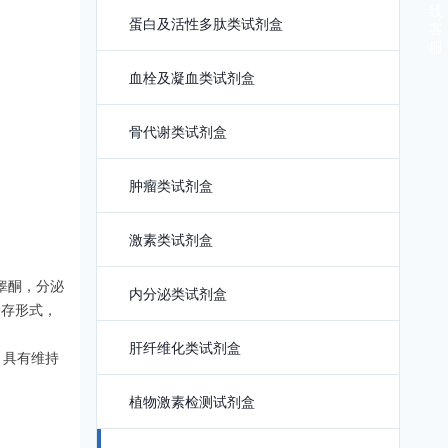
线
蛋白及活性多肽类试剂盒
客
服
血栓及凝血类试剂盒
骨代谢类试剂盒
肿瘤类试剂盒
激素类试剂盒
睾酮，分泌
内分泌类试剂盒
储存形式，
肝纤维化类试剂盒
，具有维持
植物激素检测试剂盒