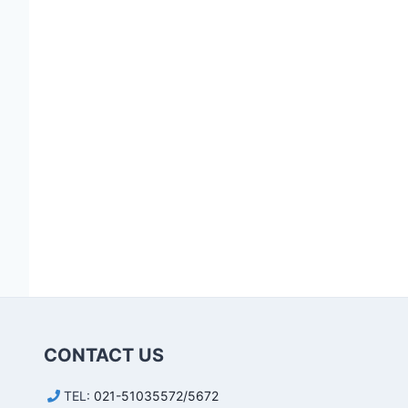
CONTACT US
TEL:
021-51035572/5672