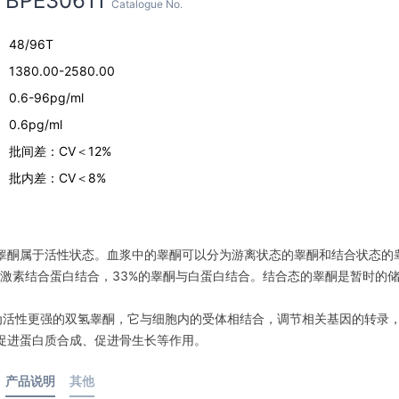
BPE30611
Catalogue No.
48/96T
1380.00-2580.00
0.6-96pg/ml
0.6pg/ml
批间差：CV＜12%
批内差：CV＜8%
睾酮属于活性状态。血浆中的睾酮可以分为游离状态的睾酮和结合状态的
性激素结合蛋白结合，33%的睾酮与白蛋白结合。结合态的睾酮是暂时的
为活性更强的双氢睾酮，它与细胞内的受体相结合，调节相关基因的转录
促进蛋白质合成、促进骨生长等作用。
产品说明
其他