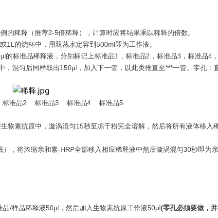
例的稀释（推荐2-5倍稀释），计算时应将结果乘以稀释的倍数。
或1L的烧杯中，用双蒸水定容到500ml即为工作液。
150μl的标准品稀释液，分别标记上标准品1，标准品2，标准品3，标准品4，
匀后同样取出150μl，加入下一管，以此类推直至***一管。零孔：
标准品2 标准品3 标准品4 标准品5
型生物素抗原中，漩涡混匀15秒至冻干粉完全溶解，然后将所有液体移入稀
），将浓缩亲和素-HRP全部移入相应稀释液中然后漩涡混匀30秒即为亲和
品/样品稀释液50μl，然后加入生物素抗原工作液50μl
(
零孔必须要做，并