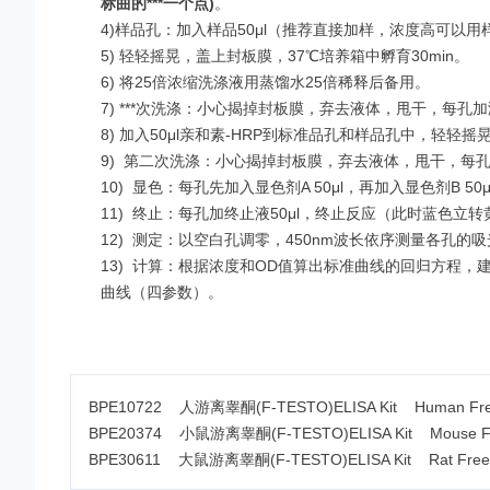
标曲的***一个点
)
。
4)样品孔：加入样品50μl（推荐直接加样，浓度高可以用
5) 轻轻摇晃，盖上封板膜，37℃培养箱中孵育30min。
6) 将25倍浓缩洗涤液用蒸馏水25倍稀释后备用。
7)
***
次洗涤：小心揭掉封板膜，弃去液体，甩干，每孔加
8) 加入50μl亲和素-HRP到标准品孔和样品孔中，轻轻摇
9)
第二次洗涤：小心揭掉封板膜，弃去液体，甩干，每孔
10)
显色：每孔先加入显色剂A 50μl，再加入显色剂B 5
11)
终止：每孔加终止液50μl，终止反应（此时蓝色立转黄
12)
测定：以空白孔调零，450nm波长依序测量各孔的吸
13)
计算：根据浓度和OD值算出标准曲线的回归方程，建议用专
曲线（四参数）。
BPE10722 人游离睾酮(F-TESTO)ELISA Kit Human Free Te
BPE20374 小鼠游离睾酮(F-TESTO)ELISA Kit Mouse Free T
BPE30611 大鼠游离睾酮(F-TESTO)ELISA Kit Rat Free Test