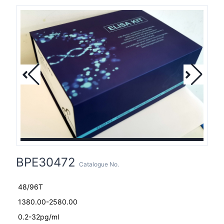
BPE30472
Catalogue No.
48/96T
1380.00-2580.00
0.2-32pg/ml