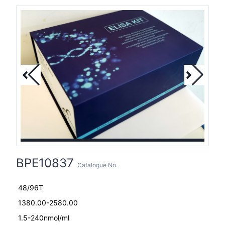
BPE10837
Catalogue No.
48/96T
1380.00-2580.00
1.5-240nmol/ml