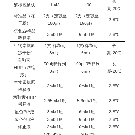
长
酶标包被板
1×48
1×96
期-20℃
标准品（冻
2支（定容至
2支（定容至
2-8℃
干粉）
150μl）
150μl）
标准品/样品
3ml×1瓶
6ml×1瓶
2-8℃
稀释液
生物素抗原
1支(稀释到
1支(稀释到
长
（冻干粉）
3ml）
6ml）
期-20℃
亲和素-
50μl(稀释到
100μl (稀释到
长
HRP（浓缩
3ml）
6ml）
期-20℃
液）
生物素抗原
3ml×1瓶
6ml×1瓶
2-8℃
稀释液
亲和素-HRP
2.95ml×1瓶
5.9ml×1瓶
2-8℃
稀释液
显色剂A液
3ml×1瓶
6ml×1瓶
2-8℃
显色剂B液
3ml×1瓶
6ml×1瓶
2-8℃
终止液
3ml×1瓶
6ml×1瓶
2-8℃
（20ml*25
（20ml*25