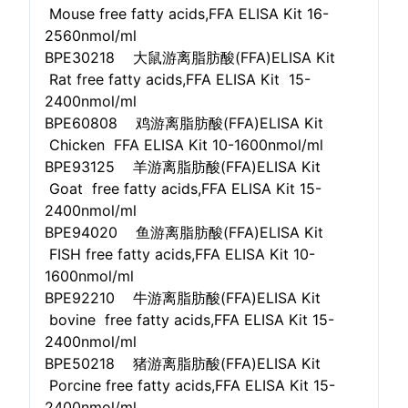
Mouse free fatty acids,FFA ELISA Kit 16-
2560nmol/ml
BPE30218 大鼠游离脂肪酸(FFA)ELISA Kit
Rat free fatty acids,FFA ELISA Kit 15-
2400nmol/ml
BPE60808 鸡游离脂肪酸(FFA)ELISA Kit
Chicken FFA ELISA Kit 10-1600nmol/ml
BPE93125 羊游离脂肪酸(FFA)ELISA Kit
Goat free fatty acids,FFA ELISA Kit 15-
2400nmol/ml
BPE94020 鱼游离脂肪酸(FFA)ELISA Kit
FISH free fatty acids,FFA ELISA Kit 10-
1600nmol/ml
BPE92210 牛游离脂肪酸(FFA)ELISA Kit
bovine free fatty acids,FFA ELISA Kit 15-
2400nmol/ml
BPE50218 猪游离脂肪酸(FFA)ELISA Kit
Porcine free fatty acids,FFA ELISA Kit 15-
2400nmol/ml