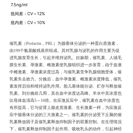
7.5ng/ml
批间差：CV＜12%
批内差：CV＜10%
催乳素（
Prolactin
，
PRL
）为腺垂体分泌的一种蛋白质激素，
由
199
个氨基酸残基所组成。其对乳腺与泌乳的作用主要为促
进乳腺发育生长，引起并维持泌乳。妊娠期，催乳素、人绒毛
膜生长素、孕激素、雌激素使乳腺组织进一步发育，由于血液
中雌激素、孕激素浓度过高，与催乳素竞争乳腺细胞受体，催
乳素失去效力。分娩后，血中孕激素、雌激素浓度降低，催乳
素发挥启动和维持泌乳作用。胎儿垂体能分泌、贮存与释放催
乳素。到分娩前几周，其在血中浓度达高峰。羊水中其浓度也
比母体血清高
5
～
10
倍。在应激反应中，催乳素在血中浓度也
有所提高，它与促肾上腺皮质激素、生长激素一样，为应激反
应中腺垂体分泌的三大激素之一。催乳素的分泌受下丘脑的催
乳素释放因子及催乳素释放抑制因子的双重控制。在生理情况
下，催乳素释放抑制因子起作用。吸吮乳头的动作，引起神经