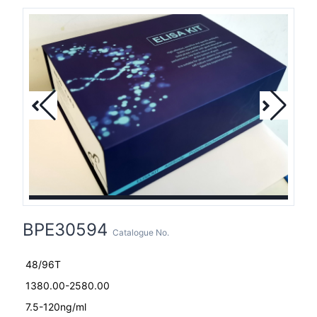
BPE30594
Catalogue No.
48/96T
1380.00-2580.00
7.5-120ng/ml