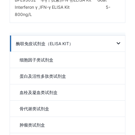
Interferon γ ,IFN-γ ELISA Kit 5-
800ng/L
酶联免疫试剂盒（ELISA KIT）
细胞因子类试剂盒
蛋白及活性多肽类试剂盒
血栓及凝血类试剂盒
骨代谢类试剂盒
肿瘤类试剂盒