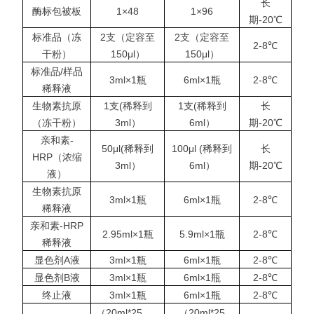
长
酶标包被板
1×48
1×96
期-20℃
标准品（冻
2支（定容至
2支（定容至
2-8℃
干粉）
150μl）
150μl）
标准品/样品
3ml×1瓶
6ml×1瓶
2-8℃
稀释液
生物素抗原
1支(稀释到
1支(稀释到
长
（冻干粉）
3ml）
6ml）
期-20℃
亲和素-
50μl(稀释到
100μl (稀释到
长
HRP（浓缩
3ml）
6ml）
期-20℃
液）
生物素抗原
3ml×1瓶
6ml×1瓶
2-8℃
稀释液
亲和素-HRP
2.95ml×1瓶
5.9ml×1瓶
2-8℃
稀释液
显色剂A液
3ml×1瓶
6ml×1瓶
2-8℃
显色剂B液
3ml×1瓶
6ml×1瓶
2-8℃
终止液
3ml×1瓶
6ml×1瓶
2-8℃
（20ml*25
（20ml*25