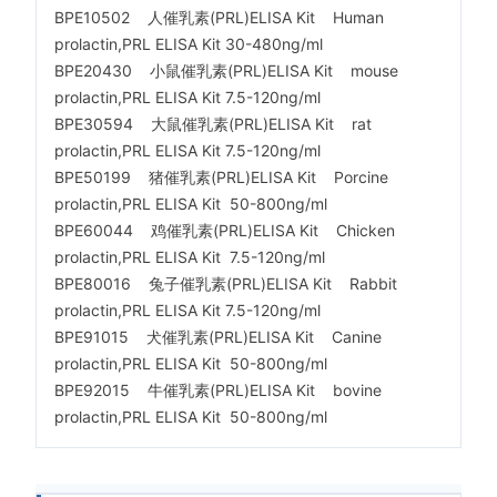
BPE10502 人催乳素(PRL)ELISA Kit Human
prolactin,PRL ELISA Kit 30-480ng/ml
BPE20430 小鼠催乳素(PRL)ELISA Kit mouse
prolactin,PRL ELISA Kit 7.5-120ng/ml
BPE30594 大鼠催乳素(PRL)ELISA Kit rat
prolactin,PRL ELISA Kit 7.5-120ng/ml
BPE50199 猪催乳素(PRL)ELISA Kit Porcine
prolactin,PRL ELISA Kit 50-800ng/ml
BPE60044 鸡催乳素(PRL)ELISA Kit Chicken
prolactin,PRL ELISA Kit 7.5-120ng/ml
BPE80016 兔子催乳素(PRL)ELISA Kit Rabbit
prolactin,PRL ELISA Kit 7.5-120ng/ml
BPE91015 犬催乳素(PRL)ELISA Kit Canine
prolactin,PRL ELISA Kit 50-800ng/ml
BPE92015 牛催乳素(PRL)ELISA Kit bovine
prolactin,PRL ELISA Kit 50-800ng/ml