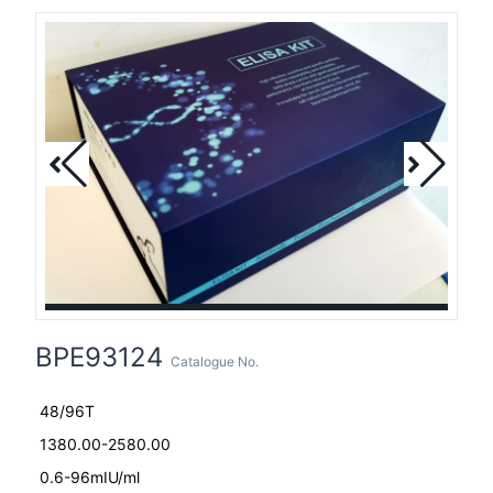
BPE93124
Catalogue No.
48/96T
1380.00-2580.00
0.6-96mIU/ml