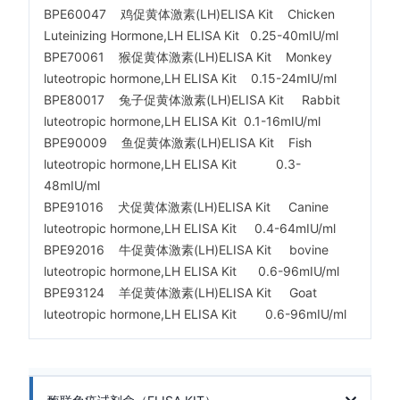
BPE60047 鸡促黄体激素(LH)ELISA Kit Chicken
Luteinizing Hormone,LH ELISA Kit 0.25-40mIU/ml
BPE70061 猴促黄体激素(LH)ELISA Kit Monkey
luteotropic hormone,LH ELISA Kit 0.15-24mIU/ml
BPE80017 兔子促黄体激素(LH)ELISA Kit Rabbit
luteotropic hormone,LH ELISA Kit 0.1-16mIU/ml
BPE90009 鱼促黄体激素(LH)ELISA Kit Fish
luteotropic hormone,LH ELISA Kit 0.3-
48mIU/ml
BPE91016 犬促黄体激素(LH)ELISA Kit Canine
luteotropic hormone,LH ELISA Kit 0.4-64mIU/ml
BPE92016 牛促黄体激素(LH)ELISA Kit bovine
luteotropic hormone,LH ELISA Kit 0.6-96mIU/ml
BPE93124 羊促黄体激素(LH)ELISA Kit Goat
luteotropic hormone,LH ELISA Kit 0.6-96mIU/ml