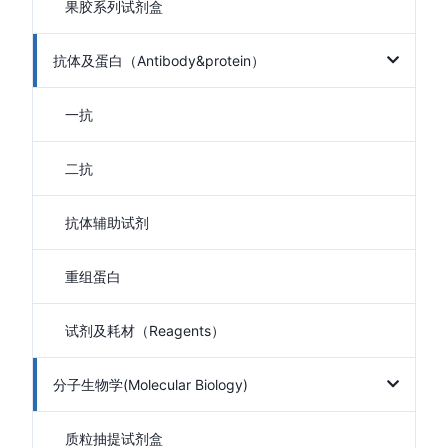
果胶系列试剂盒
抗体及蛋白（Antibody&protein）
一抗
二抗
抗体辅助试剂
重组蛋白
试剂及耗材（Reagents）
分子生物学(Molecular Biology)
质粒抽提试剂盒