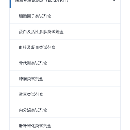
酶联免疫试剂盒（ELISA KIT）
细胞因子类试剂盒
蛋白及活性多肽类试剂盒
血栓及凝血类试剂盒
骨代谢类试剂盒
肿瘤类试剂盒
激素类试剂盒
内分泌类试剂盒
肝纤维化类试剂盒