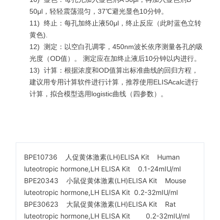
50μl，轻轻震荡混匀，37℃避光显色10分钟。
11)
终止：每孔加终止液50μl，终止反应（此时蓝色立转
黄色).
12)
测定：以空白孔调零，450nm波长依序测量各孔的吸
光度（OD值）。 测定应在加终止液后10分钟以内进行。
13)
计算：根据浓度和OD值算出标准曲线的回归方程，
建议用专用计算软件进行计算，推荐使用ELISAcalc进行
计算，拟合模型选用logistic曲线（四参数）。
BPE10736 人促黄体激素(LH)ELISA Kit Human
luteotropic hormone,LH ELISA Kit 0.1-24mIU/ml
BPE20343 小鼠促黄体激素(LH)ELISA Kit Mouse
luteotropic hormone,LH ELISA Kit 0.2-32mIU/ml
BPE30623 大鼠促黄体激素(LH)ELISA Kit Rat
luteotropic hormone,LH ELISA Kit 0.2-32mIU/ml