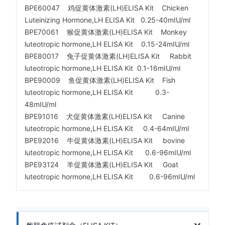
BPE60047 鸡促黄体激素(LH)ELISA Kit Chicken
Luteinizing Hormone,LH ELISA Kit 0.25-40mIU/ml
BPE70061 猴促黄体激素(LH)ELISA Kit Monkey
luteotropic hormone,LH ELISA Kit 0.15-24mIU/ml
BPE80017 兔子促黄体激素(LH)ELISA Kit Rabbit
luteotropic hormone,LH ELISA Kit 0.1-16mIU/ml
BPE90009 鱼促黄体激素(LH)ELISA Kit Fish
luteotropic hormone,LH ELISA Kit 0.3-
48mIU/ml
BPE91016 犬促黄体激素(LH)ELISA Kit Canine
luteotropic hormone,LH ELISA Kit 0.4-64mIU/ml
BPE92016 牛促黄体激素(LH)ELISA Kit bovine
luteotropic hormone,LH ELISA Kit 0.6-96mIU/ml
BPE93124 羊促黄体激素(LH)ELISA Kit Goat
luteotropic hormone,LH ELISA Kit 0.6-96mIU/ml