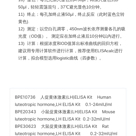
50μl，轻轻震荡混匀，37℃避光显色10分钟。
11)
终止：每孔加终止液50μl，终止反应（此时蓝色立转
黄色).
12)
测定：以空白孔调零，450nm波长依序测量各孔的吸
光度（OD值）。 测定应在加终止液后10分钟以内进行。
13)
计算：根据浓度和OD值算出标准曲线的回归方程，
建议用专用计算软件进行计算，推荐使用ELISAcalc进行
计算，拟合模型选用logistic曲线（四参数）。
BPE10736 人促黄体激素(LH)ELISA Kit Human
luteotropic hormone,LH ELISA Kit 0.1-24mIU/ml
BPE20343 小鼠促黄体激素(LH)ELISA Kit Mouse
luteotropic hormone,LH ELISA Kit 0.2-32mIU/ml
BPE30623 大鼠促黄体激素(LH)ELISA Kit Rat
luteotropic hormone,LH ELISA Kit 0.2-32mIU/ml