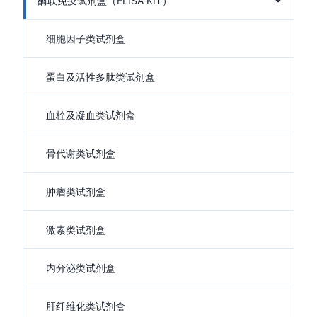
酶联免疫试剂盒（ELISA KIT）
细胞因子类试剂盒
蛋白及活性多肽类试剂盒
血栓及凝血类试剂盒
骨代谢类试剂盒
肿瘤类试剂盒
激素类试剂盒
内分泌类试剂盒
肝纤维化类试剂盒