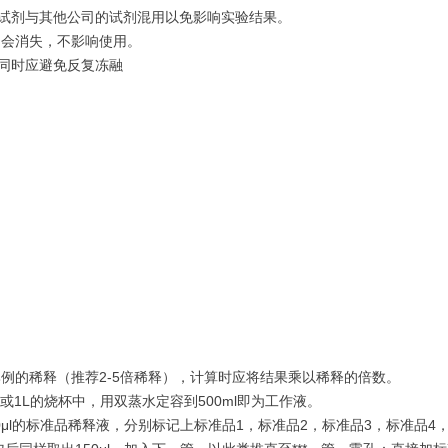
的试剂与其他公司的试剂混用以免影响实验结果。
即会消失，不影响使用。
心同时应避免反复冻融
例的稀释（推荐2-5倍稀释），计算时应将结果乘以稀释的倍数。
或1L的烧杯中，用双蒸水定容到500ml即为工作液。
150μl的标准品稀释液，分别标记上标准品1，标准品2，标准品3，标准品4，