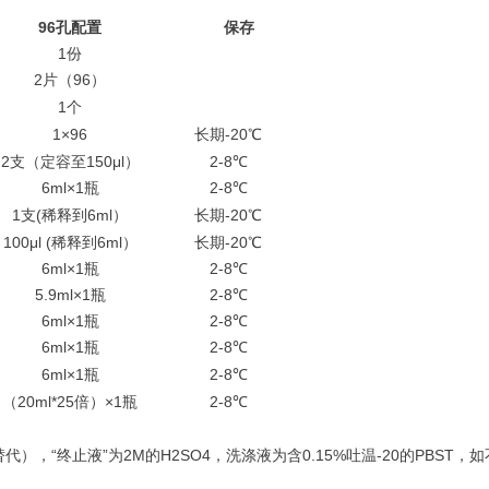
96
孔配置
保存
1份
2片（96）
1个
1×96
长期-20℃
2支（定容至150μl）
2-8℃
6ml×1瓶
2-8℃
1支(稀释到6ml）
长期-20℃
100μl (稀释到6ml）
长期-20℃
6ml×1瓶
2-8℃
5.9ml×1瓶
2-8℃
6ml×1瓶
2-8℃
6ml×1瓶
2-8℃
6ml×1瓶
2-8℃
（20ml*25倍）×1瓶
2-8℃
），“终止液”为2M的H2SO4，洗涤液为含0.15%吐温-20的PBST，