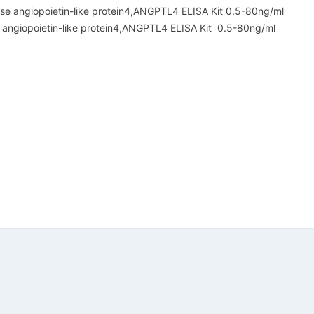
iopoietin-like protein4,ANGPTL4 ELISA Kit 0.5-80ng/ml
 angiopoietin-like protein4,ANGPTL4 ELISA Kit 0.5-80ng/ml