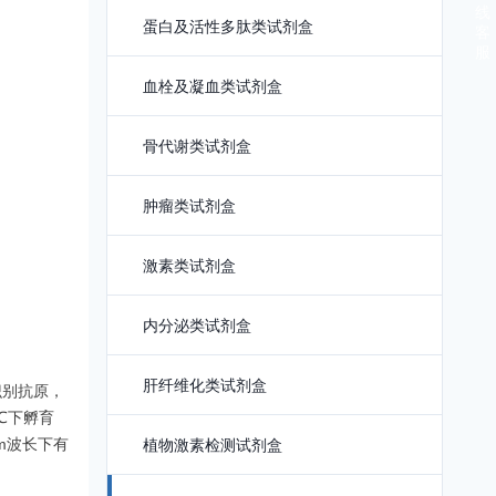
线
蛋白及活性多肽类试剂盒
客
服
血栓及凝血类试剂盒
骨代谢类试剂盒
肿瘤类试剂盒
激素类试剂盒
内分泌类试剂盒
肝纤维化类试剂盒
识别抗原，
℃下孵育
m波长下有
植物激素检测试剂盒