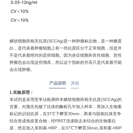
0.05-12ng/ml
CV＜10%
CV＜10%
鳞状细胞癌相关抗原(SCCAg)是一种肿瘤标志物，是一种糖蛋
白，是代表着肿瘤细胞上有一些抗原区分于正常细胞，但是并
不是代表着绝对的是癌细胞。因为炎症细胞和良性细胞、良性
肿瘤也会出现这些增高，所以这个指标的升高只是代表着可能
会出现肿瘤。
产品说明
其他
1.
实验原理：
本试剂盒采用竞争法检测样本鳞状细胞癌相关抗原(SCCAg)的
含量。向预先包被了抗体的酶标孔中加入样本，再加入生物素
标记的识别抗原，在37℃下孵育30min，两者与固相抗体竞争
结合形成免疫复合物，经PBST洗涤除去未结合的生物素抗
原，然后加入亲和素-HRP，在37℃下孵育30min,亲和素-HRP