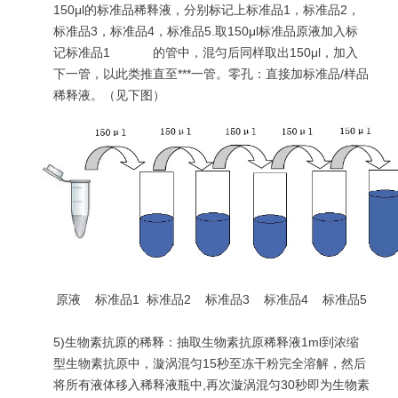
150μl的标准品稀释液，分别标记上标准品1，标准品2，
标准品3，标准品4，标准品5.取150μl标准品原液加入标
记标准品1 的管中，混匀后同样取出150μl，加入
下一管，以此类推直至***一管。零孔：直接加标准品/样品
稀释液。（见下图）
原液 标准品1 标准品2 标准品3 标准品4 标准品5
5)生物素抗原的稀释：抽取生物素抗原稀释液1ml到浓缩
型生物素抗原中，漩涡混匀15秒至冻干粉完全溶解，然后
将所有液体移入稀释液瓶中,再次漩涡混匀30秒即为生物素