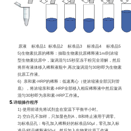
原液 标准品1 标准品2 标准品3 标准品4 标准品5
5)生物素抗原的稀释：抽取生物素抗原稀释液1ml到浓缩
型生物素抗原中，漩涡混匀15秒至冻干粉完全溶解，然后
将所有液体移入稀释液瓶中,再次漩涡混匀30秒即为生物素
抗原工作液。
6)
亲和素-HRP的稀释：低速离心（使浓缩液全部沉到管
底），将浓缩亲和素-HRP全部移入相应稀释液中然后漩涡
混匀30秒即为亲和素-HRP工作液
。
5
.
详细操作程序
1) 使用前请先将试剂盒在室温下平衡半小时。
2) 空白孔不加样，只加显色剂A，B和终止液用于调零。
3)标准品孔：每孔加入稀释好的标准品50μl，零孔加入标
准品/样品稀释液50μl，然后加入生物素抗原工作液